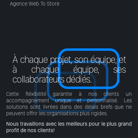
Agence Web To Store
À chaque projet, son équipe, et
à chaque équipe, ses
collaborateurs dédiés.
Cette fléxibilité garantie à nos clients un
accompagnement unique et personnalisé. Les
solutions sont livrées dans des délais brefs que ne
peuvent offrir les organisations plus rigides.
Nous travaillons avec les meilleurs pour le plus grand
profit de nos clients!