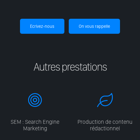
Ecrivez-nous
On vous rappelle
Autres prestations
SEM : Search Engine
Production de contenu
Marketing
rédactionnel