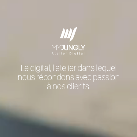
Le digital, l'atelier dans lequel
nous répondons avec passion
à nos clients.