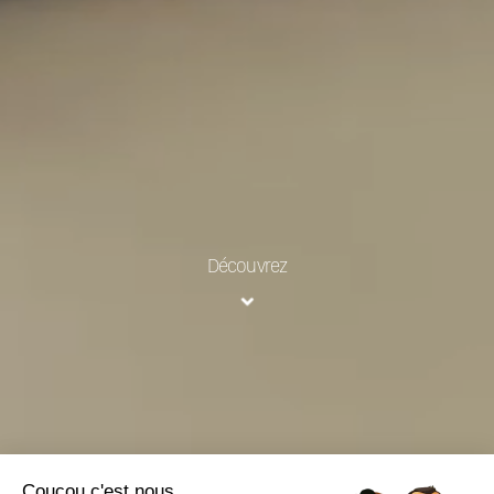
Découvrez
Coucou c'est nous...